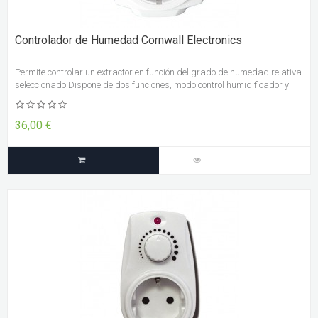
Controlador de Humedad Cornwall Electronics
Permite controlar un extractor en función del grado de humedad relativa
seleccionado.Dispone de dos funciones, modo control humidificador y
modo control deshumidificador, y cualquiera de los dos dispositivos
puede ser conectado al controlador.
36,00 €