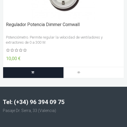
Regulador Potencia Dimmer Cornwall
Potenciómetro. Permite regular la velocidad de ventiladores y
extractores de 0 a 300 W.
10,00 €
Tel: (+34) 96 394 09 75
Pasaje Dr. Serra, 33 (Valencia)