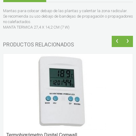
Mantas para colocar debajo de las plantas y calentar la zona radicular.
Se recomienda su uso debajo de bandejas de propagación o propagadores
no calefactados.
MANTA TERMICA 27,4 X 14,2 CM (7 W)
‹
›
PRODUCTOS RELACIONADOS
Termohigrómetro Digital Cornwall