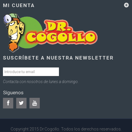
MI CUENTA
SUSCRÍBETE A NUESTRA NEWSLETTER
Contacta con nosotros de lunes a domingo.
Síguenos
Copyright 2015 Dr.Cogollo. Todos los derechos reservados.