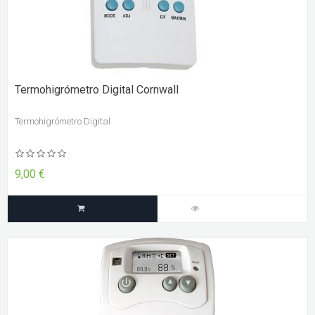
Termohigrómetro Digital Cornwall
Termohigrómetro Digital
9,00 €