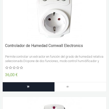
Controlador de Humedad Cornwall Electronics
Permite controlar un extractor en función del grado de humedad relativa
seleccionado.Dispone de dos funciones, modo control humidificador y
modo control deshumidificador, y cualquiera de los dos dispositivos
puede ser conectado al controlador.
36,00 €