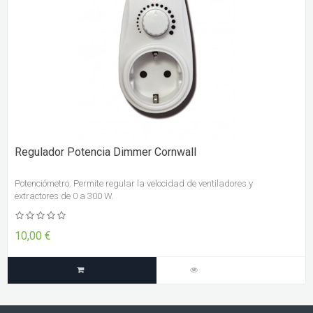
Regulador Potencia Dimmer Cornwall
Potenciómetro. Permite regular la velocidad de ventiladores y
extractores de 0 a 300 W.
10,00 €