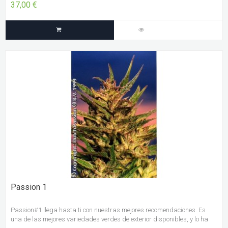
37,00 €
Passion 1
Passion#1 llega hasta ti con nuestras mejores recomendaciones. Es
una de las mejores variedades verdes de exterior disponibles, y lo ha