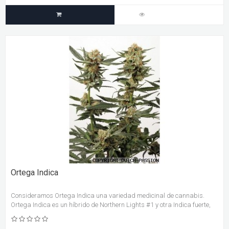
Ortega Indica
Consideramos Ortega Indica una variedad medicinal de cannabis.
Ortega Indica es un híbrido de Northern Lights #1 y otra Indica fuerte,
las cuales se remontan a finales de los setenta. Olor/aroma
extremadamente penetrante: terroso, especiado y a tabaco.