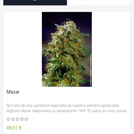
Mazar
Se trata de una variedad mejorada de nuestra siempre apreciada
Afghan/Skunk. Mejoramos la variedad en 1997. El sabor es más suave
que antes y hemos logrado mejorar el rendimiento.
49,01 €