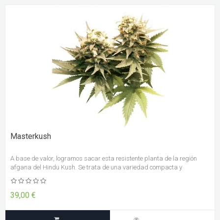
Masterkush
A base de valor, logramos sacar esta resistente planta de la región
afgana del Hindu Kush. Se trata de una variedad compacta y
manejable que crece bien en cualquier medio, ya sea tierra, hidroponía,
coco, etc.
39,00 €