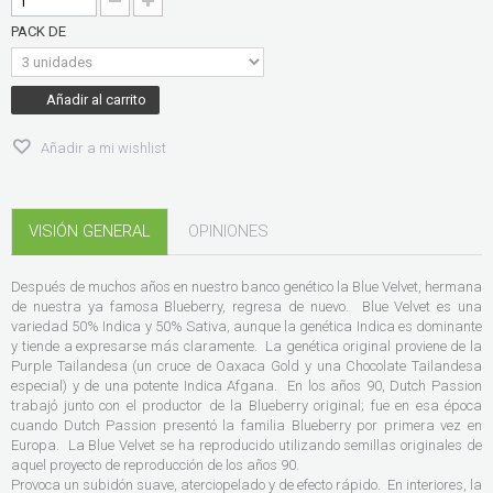
PACK DE
Añadir al carrito
Añadir a mi wishlist
VISIÓN GENERAL
OPINIONES
Después de muchos años en nuestro banco genético la Blue Velvet, hermana
de nuestra ya famosa Blueberry, regresa de nuevo. Blue Velvet es una
variedad 50% Indica y 50% Sativa, aunque la genética Indica es dominante
y tiende a expresarse más claramente. La genética original proviene de la
Purple Tailandesa (un cruce de Oaxaca Gold y una Chocolate Tailandesa
especial) y de una potente Indica Afgana. En los años 90, Dutch Passion
trabajó junto con el productor de la Blueberry original; fue en esa época
cuando Dutch Passion presentó la familia Blueberry por primera vez en
Europa. La Blue Velvet se ha reproducido utilizando semillas originales de
aquel proyecto de reproducción de los años 90.
Provoca un subidón suave, aterciopelado y de efecto rápido. En interiores, la