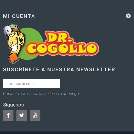
MI CUENTA
SUSCRÍBETE A NUESTRA NEWSLETTER
Contacta con nosotros de lunes a domingo.
Síguenos