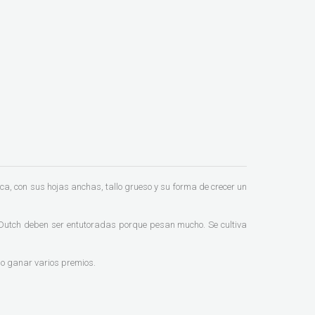
a, con sus hojas anchas, tallo grueso y su forma de crecer un
Dutch deben ser entutoradas porque pesan mucho. Se cultiva
cho ganar varios premios.