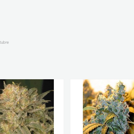
tubre