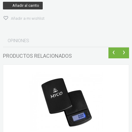
Añadir al carrito
Añadir a mi wishlist
OPINIONES
‹
›
PRODUCTOS RELACIONADOS