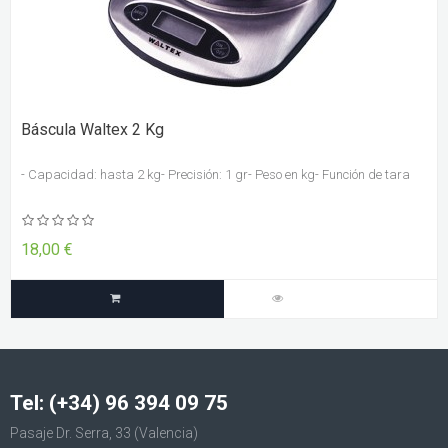
Báscula Waltex 2 Kg
- Capacidad: hasta 2 kg- Precisión: 1 gr- Peso en kg- Función de tara
18,00 €
Tel: (+34) 96 394 09 75
Pasaje Dr. Serra, 33 (Valencia)