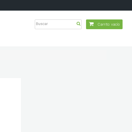
Carrito:
vacío