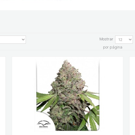
Mostrar
por página